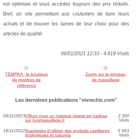
est optimale et vous accédez toujours des prix réduits.
Bref, un site permettant aux couturiers de faire leurs
achats et de trouver les laines de leur choix pour des
articles de qualité.
06/01/2021 12:33 - 4 618 Visits
TEMPKA : la boutique
Zoom sur le pinceau
de montres de
de maquillage
référence
Les dernières publications "vivrechic.com"
09/11/2023
Offrez-vous un masque visage en cadeau
2 300
sur bysmaquillage.fr
Visits
18/11/2022
Avantages d'utiliser des produits capillaires
5 553
écologiques et naturels
Visits