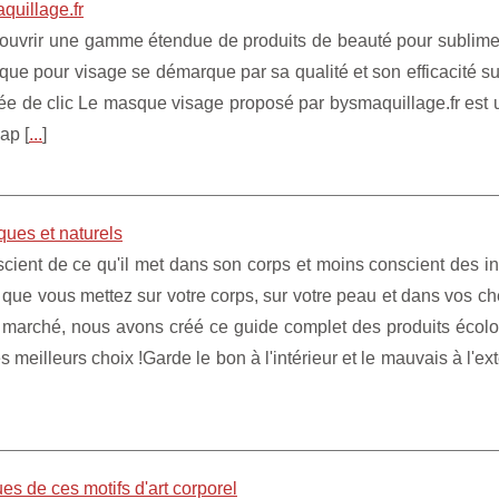
quillage.fr
ouvrir une gamme étendue de produits de beauté pour sublimer
que pour visage se démarque par sa qualité et son efficacité su
ée de clic Le masque visage proposé par bysmaquillage.fr est u
ap [
...
]
ques et naturels
cient de ce qu'il met dans son corps et moins conscient des i
 que vous mettez sur votre corps, sur votre peau et dans vos c
le marché, nous avons créé ce guide complet des produits écol
 meilleurs choix !Garde le bon à l'intérieur et le mauvais à l'ex
es de ces motifs d'art corporel