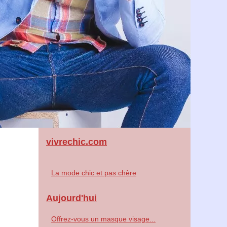
vivrechic.com
La mode chic et pas chère
Aujourd'hui
Offrez-vous un masque visage...