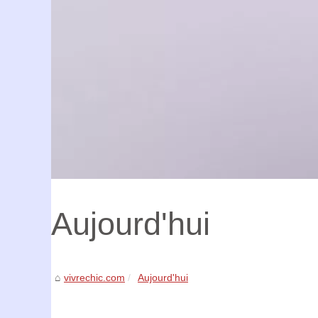
Aujourd'hui
vivrechic.com
Aujourd'hui