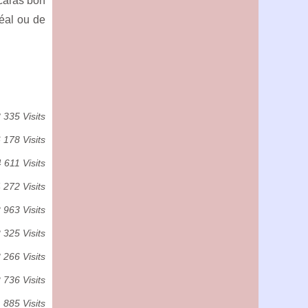
scaras bon
éal ou de
 335 Visits
 178 Visits
 611 Visits
 272 Visits
 963 Visits
 325 Visits
 266 Visits
 736 Visits
 885 Visits