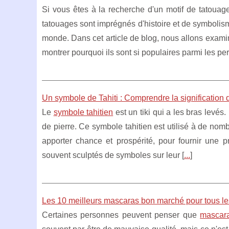
Si vous êtes à la recherche d'un motif de tatouag
tatouages sont imprégnés d'histoire et de symbolism
monde. Dans cet article de blog, nous allons examin
montrer pourquoi ils sont si populaires parmi les per
Un symbole de Tahiti : Comprendre la signification
Le
symbole tahitien
est un tiki qui a les bras levés.
de pierre. Ce symbole tahitien est utilisé à de nom
apporter chance et prospérité, pour fournir une pr
souvent sculptés de symboles sur leur [
...
]
Les 10 meilleurs mascaras bon marché pour tous l
Certaines personnes peuvent penser que
mascar