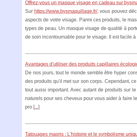
Offrez-vous un masque visage en cadeau sur bysma
Sur
https://www.bysmaquillage.fr/
, vous pouvez déc
aspects de votre visage. Parmi ces produits, le mas
types de peau. Un masque visage de qualité à port
de soin incontournable pour le visage. Il est facile à 
Avantages d'utiliser des produits capillaires écologi
De nos jours, tout le monde semble être hyper cons
des produits qu'il met sur son corps. Cependant, ce
tout aussi important. Avec autant de produits sur 
naturels pour ses cheveux pour vous aider à faire les
pro [
...
]
Tatouages maoris : L'histoire et le symbolisme uniqu