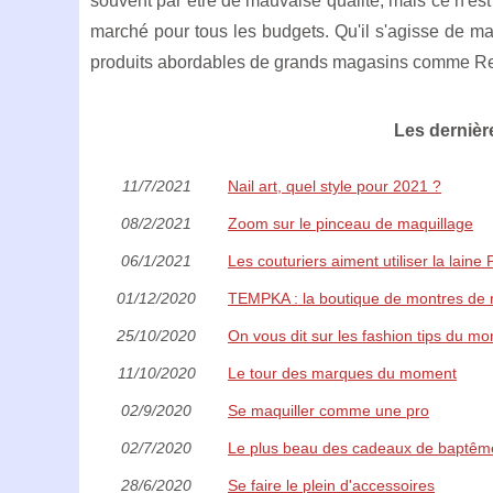
souvent par être de mauvaise qualité, mais ce n'es
marché pour tous les budgets. Qu'il s'agisse de 
produits abordables de grands magasins comme Revl
Les dernièr
11/7/2021
Nail art, quel style pour 2021 ?
08/2/2021
Zoom sur le pinceau de maquillage
06/1/2021
Les couturiers aiment utiliser la laine 
01/12/2020
TEMPKA : la boutique de montres de 
25/10/2020
On vous dit sur les fashion tips du m
11/10/2020
Le tour des marques du moment
02/9/2020
Se maquiller comme une pro
02/7/2020
Le plus beau des cadeaux de baptêm
28/6/2020
Se faire le plein d'accessoires