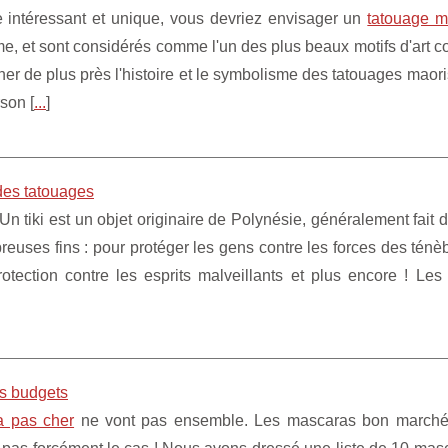
e intéressant et unique, vous devriez envisager un
tatouage m
e, et sont considérés comme l'un des plus beaux motifs d'art c
er de plus près l'histoire et le symbolisme des tatouages maori
son [
...
]
 des tatouages
 Un tiki est un objet originaire de Polynésie, généralement fait 
breuses fins : pour protéger les gens contre les forces des ténè
otection contre les esprits malveillants et plus encore ! Les 
es budgets
a pas cher
ne vont pas ensemble. Les mascaras bon marché 