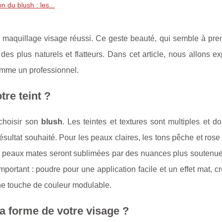
on du blush : les...
 un maquillage visage réussi. Ce geste beauté, qui semble à pr
 des plus naturels et flatteurs. Dans cet article, nous allons ex
comme un professionnel.
tre teint ?
 choisir son
blush
. Les teintes et textures sont multiples et do
ésultat souhaité. Pour les peaux claires, les tons pêche et rose
e les peaux mates seront sublimées par des nuances plus souten
 important : poudre pour une application facile et un effet mat, 
une touche de couleur modulable.
a forme de votre visage ?