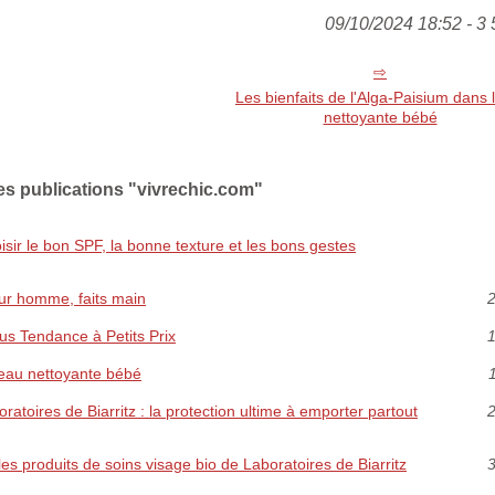
09/10/2024 18:52 - 3 
Les bienfaits de l'Alga-Paisium dans 
nettoyante bébé
es publications "vivrechic.com"
oisir le bon SPF, la bonne texture et les bons gestes
our homme, faits main
2
us Tendance à Petits Prix
1
l'eau nettoyante bébé
1
ratoires de Biarritz : la protection ultime à emporter partout
2
es produits de soins visage bio de Laboratoires de Biarritz
3