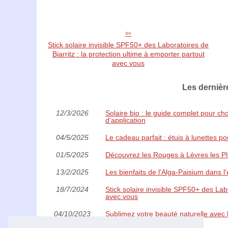
Stick solaire invisible SPF50+ des Laboratoires de
Biarritz : la protection ultime à emporter partout
avec vous
Les dernièr
12/3/2026
Solaire bio : le guide complet pour ch
d’application
04/5/2025
Le cadeau parfait : étuis à lunettes p
01/5/2025
Découvrez les Rouges à Lèvres les Pl
13/2/2025
Les bienfaits de l'Alga-Paisium dans 
18/7/2024
Stick solaire invisible SPF50+ des Labo
avec vous
04/10/2023
Sublimez votre beauté naturelle avec l