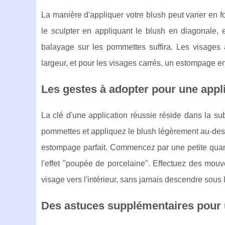
La manière d'appliquer votre blush peut varier en fo
le sculpter en appliquant le blush en diagonale,
balayage sur les pommettes suffira. Les visages a
largeur, et pour les visages carrés, un estompage e
Les gestes à adopter pour une appli
La clé d'une application réussie réside dans la subt
pommettes et appliquez le blush légèrement au-dess
estompage parfait. Commencez par une petite quan
l'effet "poupée de porcelaine". Effectuez des mouv
visage vers l'intérieur, sans jamais descendre sous 
Des astuces supplémentaires pour u