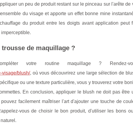
pliquer un peu de produit restant sur le pinceau sur l'arête de 
l'ensemble du visage et apporte un effet bonne mine instantan
auffage du produit entre les doigts avant application peut fa
 imperceptible.
e trousse de maquillage ?
pléter votre routine maquillage ? Rendez-v
-visage/blush/
, où vous découvrirez une large sélection de bl
pécifique ou une texture particulière, vous y trouverez votre bo
 pommettes. En conclusion, appliquer le blush ne doit pas être
 pouvez facilement maîtriser l'art d'ajouter une touche de cou
ppelez-vous de choisir le bon produit, d'utiliser les bons ou
naturel.