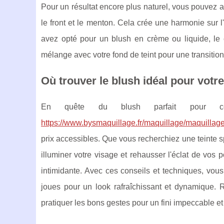
Pour un résultat encore plus naturel, vous pouvez ap
le front et le menton. Cela crée une harmonie sur 
avez opté pour un blush en crème ou liquide, le ch
mélange avec votre fond de teint pour une transition
Où trouver le blush idéal pour votr
En quête du blush parfait pour com
https://www.bysmaquillage.fr/maquillage/maquillage
prix accessibles. Que vous recherchiez une teinte s
illuminer votre visage et rehausser l'éclat de vos
intimidante. Avec ces conseils et techniques, vous
joues pour un look rafraîchissant et dynamique. Ra
pratiquer les bons gestes pour un fini impeccable et 