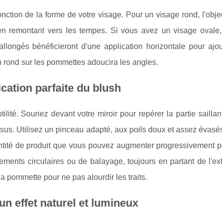
nction de la forme de votre visage. Pour un visage rond, l'objec
 en remontant vers les tempes. Si vous avez un visage ovale,
llongés bénéficieront d'une application horizontale pour ajou
n rond sur les pommettes adoucira les angles.
cation parfaite du blush
ilité. Souriez devant votre miroir pour repérer la partie sailla
us. Utilisez un pinceau adapté, aux poils doux et assez évasé
tité de produit que vous pouvez augmenter progressivement po
ements circulaires ou de balayage, toujours en partant de l'ex
la pommette pour ne pas alourdir les traits.
n effet naturel et lumineux