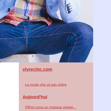
vivrechic.com
La mode chic et pas chère
Aujourd'hui
Offrez-vous un masque visage...