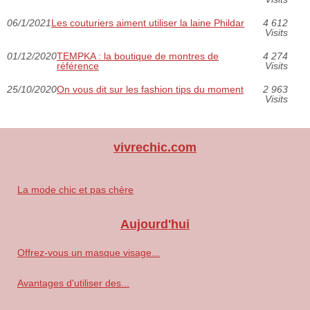
06/1/2021
Les couturiers aiment utiliser la laine Phildar
4 612
Visits
01/12/2020
TEMPKA : la boutique de montres de
4 274
référence
Visits
25/10/2020
On vous dit sur les fashion tips du moment
2 963
Visits
vivrechic.com
La mode chic et pas chère
Aujourd'hui
Offrez-vous un masque visage...
Avantages d'utiliser des...